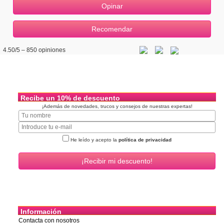
4.50
/5 –
850
opiniones
Recibe un 10% de descuento
¡Además de novedades, trucos y consejos de nuestras expertas!
He leído y acepto la
política de privacidad
Información
Contacta con nosotros