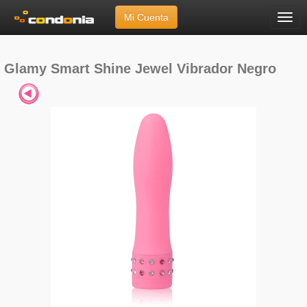
Mi Cuenta
Menú
Inicio
»
Marcas
»
Glamy
»
Smart Shine Jewel Vibrador Negro
Glamy Smart Shine Jewel Vibrador Negro