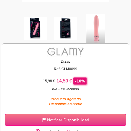
Glamy
Ref.
GLM0099
14,50 €
-10%
15,98 €
IVA 21% incluido
Producto Agotado
Disponible en breve
Notificar Disponibilidad