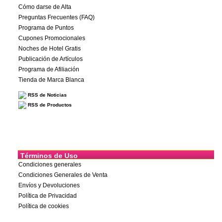
Cómo darse de Alta
Preguntas Frecuentes (FAQ)
Programa de Puntos
Cupones Promocionales
Noches de Hotel Gratis
Publicación de Artículos
Programa de Afiliación
Tienda de Marca Blanca
RSS de Noticias
RSS de Productos
Términos de Uso
Condiciones generales
Condiciones Generales de Venta
Envíos y Devoluciones
Política de Privacidad
Política de cookies