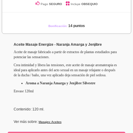
Pago
SEGURO
Incluye
OBSEQUIO
14 puntos
Bonificación:
Aceite Masaje Energize - Naranja Amarga y Jenjibre
Aceite de masaje fabricado a partir de extractos de plantas estudiados para
potenciar las sensaciones.
Crea intimidad y libera las tensiones, este aceite de masaje aromaterapia es
ideal para aplicarlo antes del acto sexual en un masaje relajante o después
de la ducha / baño, una vez aplicado deja sensación de piel sedosa.
Aroma a Naranja Amarga y Jenjibre Silvestre
Envase 120ml
Contenido: 120 ml.
Ver más sobre:
Masajes: Aceites