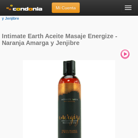
Mi Cuenta
Menú
Inicio
»
Marcas
»
Intimate Earth
»
Aceite Masaje Energize - Naranja Amarga
y Jenjibre
Intimate Earth Aceite Masaje Energize -
Naranja Amarga y Jenjibre