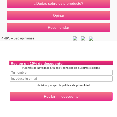
¿Dudas sobre este producto?
4.49
/5 –
526
opiniones
Recibe un 10% de descuento
¡Además de novedades, trucos y consejos de nuestras expertas!
He leído y acepto la
política de privacidad