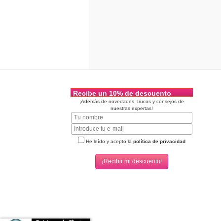
Recibe un 10% de descuento
¡Además de novedades, trucos y consejos de
nuestras expertas!
He leído y acepto la
política de privacidad