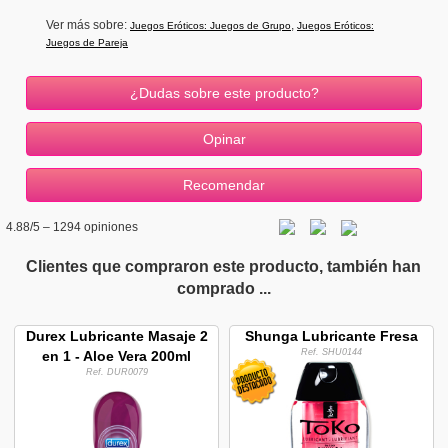
Ver más sobre:
,
Juegos Eróticos: Juegos de Grupo
Juegos Eróticos:
Juegos de Pareja
¿Dudas sobre este producto?
4.88
/5 –
1294
opiniones
Clientes que compraron este producto, también han
comprado ...
Durex Lubricante Masaje 2
Shunga Lubricante Fresa
Ref. SHU0144
en 1 - Aloe Vera 200ml
Ref. DUR0079