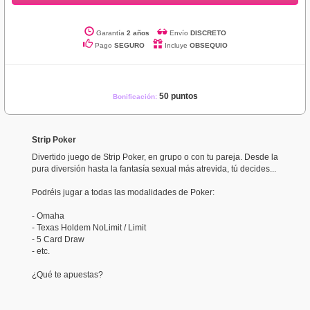
Garantía
2 años
Envío
DISCRETO
Pago
SEGURO
Incluye
OBSEQUIO
50 puntos
Bonificación:
Strip Poker
Divertido juego de Strip Poker, en grupo o con tu pareja. Desde la
pura diversión hasta la fantasía sexual más atrevida, tú decides...
Podréis jugar a todas las modalidades de Poker:
- Omaha
- Texas Holdem NoLimit / Limit
- 5 Card Draw
- etc.
¿Qué te apuestas?