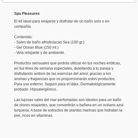
Spa Pleasures
El kit ideal para relajarse y disfrutar de un baño solo o en
compañía.
Contenido:
- Sales de baño afrodisíacas Sea (100 gr.)
- Gel Ocean Blue (150 ml.)
- Vela relajante y de ambiente.
Productos sensuales que podrás utilizar en tus noches eróticas,
en tus fines de semana especiales, deleitando a tu pareja y
disfrutando ambos de las esencias del amor, gracias a los
aromas y fragancias que os proporcionarán estos productos.
Para uso externo. Seguro para el látex, Dermatológicamente
probado. Hipoalergénico.
Las lujosas sales del mar perfumadas son ideales para un baño
de olores relajantes, que convertirán u bañera en un océano azul
turquesa. A base de extractos de plantas marinas que hidratan la
piel, ricos en vitaminas.