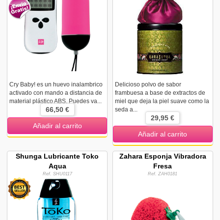
Cry Baby! es un huevo inalambrico
Delicioso polvo de sabor
activado con mando a distancia de
frambuesa a base de extractos de
material plástico ABS. Puedes va...
miel que deja la piel suave como la
66,50 €
seda a...
29,95 €
Añadir al carrito
Añadir al carrito
Shunga Lubricante Toko
Zahara Esponja Vibradora
Aqua
Fresa
Ref. SHU0117
Ref. ZAH0181