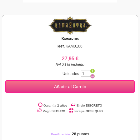
Kamasutra
Ref.
KAM0106
27,95 €
IVA 21% incluido
Unidades:
Añadir al Carrito
Garantía
2 años
Envío
DISCRETO
Pago
SEGURO
Incluye
OBSEQUIO
28 puntos
Bonificación: