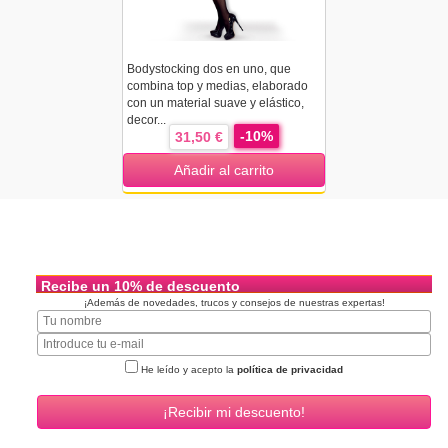
Bodystocking dos en uno, que
combina top y medias, elaborado
con un material suave y elástico,
decor...
-10%
31,50 €
Añadir al carrito
Recibe un 10% de descuento
¡Además de novedades, trucos y consejos de nuestras expertas!
He leído y acepto la
política de privacidad