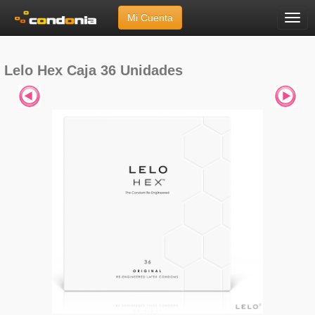
Mi Cuenta
Menú
Inicio
»
Marcas
»
Lelo
»
Lelo Hex Caja 36 Unidades
Lelo Hex Caja 36 Unidades