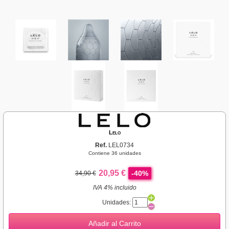
Lelo
Ref.
LEL0734
Contiene 36 unidades
20,95 €
-40%
34,90 €
IVA 4% incluido
Unidades:
Añadir al Carrito