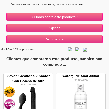
Ver más sobre:
,
Preservativos: Finos
Preservativos: Naturales
¿Dudas sobre este producto?
4.71
/5 –
1495
opiniones
Clientes que compraron este producto, también han
comprado ...
Seven Creations Vibrador
Waterglide Anal 300ml
Ref. WGL0012
Con Bomba de Aire
Ref. SVN0002