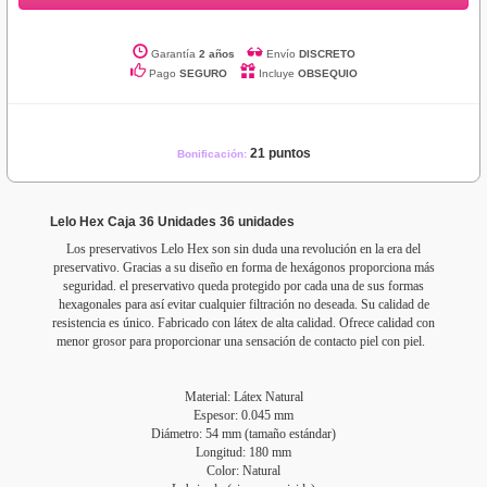
Garantía
2 años
Envío
DISCRETO
Pago
SEGURO
Incluye
OBSEQUIO
21 puntos
Bonificación:
Lelo Hex Caja 36 Unidades 36 unidades
Los preservativos Lelo Hex son sin duda una revolución en la era del
preservativo. Gracias a su diseño en forma de hexágonos proporciona más
seguridad. el preservativo queda protegido por cada una de sus formas
hexagonales para así evitar cualquier filtración no deseada. Su calidad de
resistencia es único. Fabricado con látex de alta calidad. Ofrece calidad con
menor grosor para proporcionar una sensación de contacto piel con piel.
Material: Látex Natural
Espesor: 0.045 mm
Diámetro: 54 mm (tamaño estándar)
Longitud: 180 mm
Color: Natural