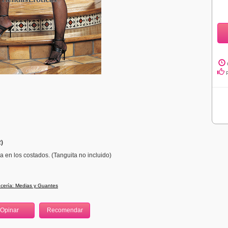
)
a en los costados. (Tanguita no incluido)
cería: Medias y Guantes