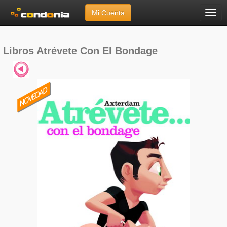
Mi Cuenta
Menú
Inicio
»
Marcas
»
Libros
»
Atrévete Con El Bondage
Libros Atrévete Con El Bondage