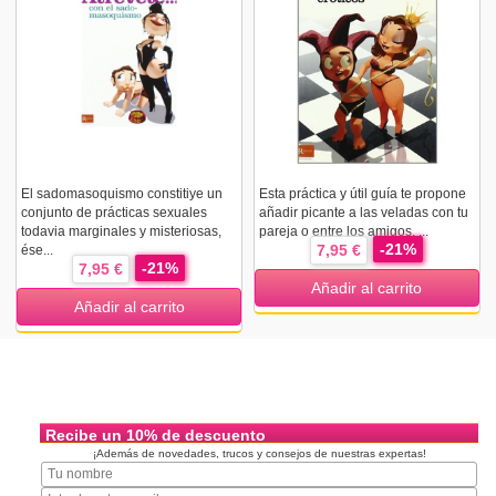
El sadomasoquismo constitiye un
Esta práctica y útil guía te propone
conjunto de prácticas sexuales
añadir picante a las veladas con tu
todavia marginales y misteriosas,
pareja o entre los amigos. ...
-21%
7,95 €
ése...
-21%
7,95 €
Añadir al carrito
Añadir al carrito
Recibe un 10% de descuento
¡Además de novedades, trucos y consejos de nuestras expertas!