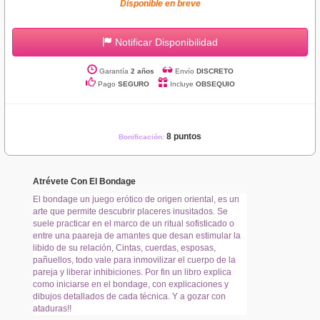
Disponible en breve
Notificar Disponibilidad
Garantía
2 años
Envío
DISCRETO
Pago
SEGURO
Incluye
OBSEQUIO
8 puntos
Bonificación:
Atrévete Con El Bondage
El bondage un juego erótico de origen oriental, es un
arte que permite descubrir placeres inusitados. Se
suele practicar en el marco de un ritual sofisticado o
entre una paareja de amantes que desan estimular la
libido de su relación, Cintas, cuerdas, esposas,
pañuellos, todo vale para inmovilizar el cuerpo de la
pareja y liberar inhibiciones. Por fin un libro explica
como iniciarse en el bondage, con explicaciones y
dibujos detallados de cada técnica. Y a gozar con
ataduras!!