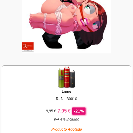
Libros
Ref.
LIB0010
7,95 €
-21%
9,95 €
IVA 4% incluido
Producto Agotado