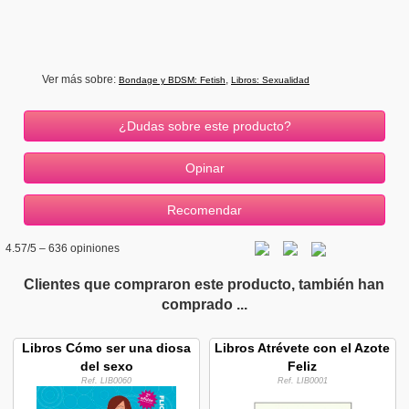
Ver más sobre:
,
Bondage y BDSM: Fetish
Libros: Sexualidad
¿Dudas sobre este producto?
4.57
/5 –
636
opiniones
Clientes que compraron este producto, también han
comprado ...
Libros Cómo ser una diosa
Libros Atrévete con el Azote
del sexo
Feliz
Ref. LIB0060
Ref. LIB0001