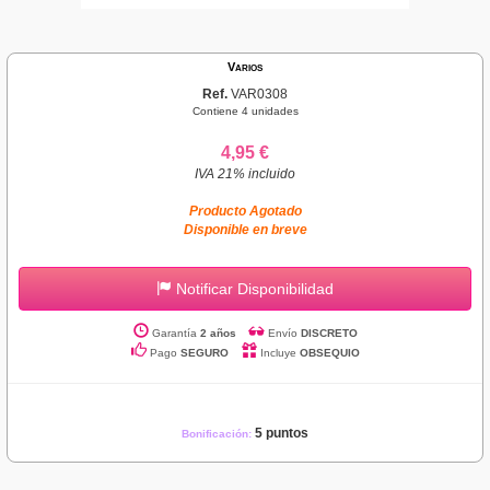
Varios
Ref.
VAR0308
Contiene 4 unidades
4,95 €
IVA 21% incluido
Producto Agotado
Disponible en breve
Notificar Disponibilidad
Garantía
2 años
Envío
DISCRETO
Pago
SEGURO
Incluye
OBSEQUIO
5 puntos
Bonificación: