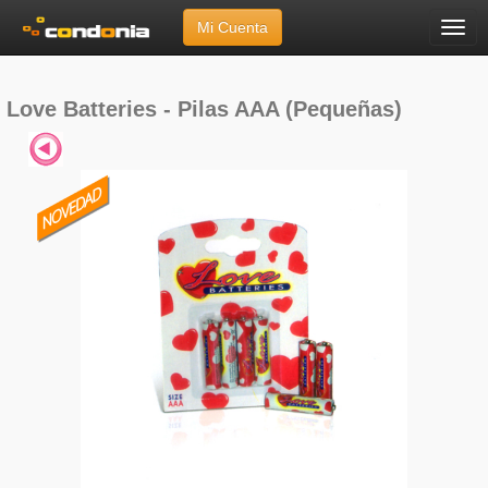
Mi Cuenta
Menú
Inicio
»
Marcas
»
Varios
»
Love Batteries - Pilas AAA (Pequeñas)
Love Batteries - Pilas AAA (Pequeñas)