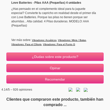
Love Batteries - Pilas AAA (Pequeñas) 4 unidades
¿Has pensado en el complemento ideal para tu juguete
especial? Convierte tu capricho en realidad desde el primer día
con Love Batteries. Porque las pilas no tienen porque ser
aburridas... Alta calidad. 4 Pilas duraderas. MODELO: AAA
(Pequeñas)
Ver más sobre:
,
,
Vibradores: Acuáticos
Vibradores: Minis / Balas
,
Vibradores: Para el Clítoris
Vibradores: Para el Punto G
¿Dudas sobre este producto?
4.14
/5 –
926
opiniones
Clientes que compraron este producto, también han
comprado ...