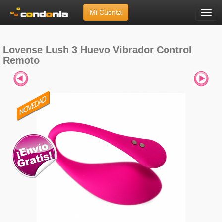
Mi Cuenta
Menú
Inicio
»
Marcas
»
Lovense
»
Lovense Lush 3 Huevo Vibrador Control Remoto
Lovense Lush 3 Huevo Vibrador Control
Remoto