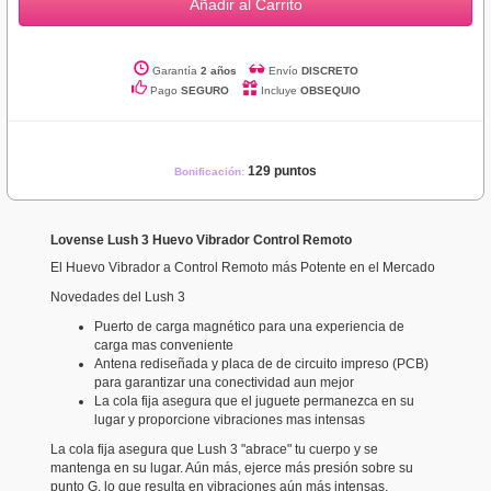
Añadir al Carrito
Garantía
2 años
Envío
DISCRETO
Pago
SEGURO
Incluye
OBSEQUIO
129 puntos
Bonificación:
Lovense Lush 3 Huevo Vibrador Control Remoto
El Huevo Vibrador a Control Remoto más Potente en el Mercado
Novedades del Lush 3
Puerto de carga magnético para una experiencia de
carga mas conveniente
Antena rediseñada y placa de de circuito impreso (PCB)
para garantizar una conectividad aun mejor
La cola fija asegura que el juguete permanezca en su
lugar y proporcione vibraciones mas intensas
La cola fija asegura que Lush 3 "abrace" tu cuerpo y se
mantenga en su lugar. Aún más, ejerce más presión sobre su
punto G, lo que resulta en vibraciones aún más intensas,