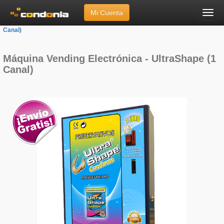
Mi Cuenta
Menú
Inicio
»
Marcas
»
UltraShape
»
Máquina Vending Electrónica - UltraShape (1
Canal)
Máquina Vending Electrónica - UltraShape (1
Canal)