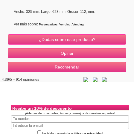
Ancho
: 325 mm.
Largo: 623 mm.
Grosor
: 112, mm.
Ver más sobre:
,
Preservativos: Vending
Vending
¿Dudas sobre este producto?
4.39
/5 –
914
opiniones
Recibe un 10% de descuento
¡Además de novedades, trucos y consejos de nuestras expertas!
He leído y acepto la
política de privacidad