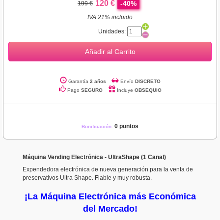
120 €
-40%
199 €
IVA 21% incluido
Unidades:
Añadir al Carrito
Garantía
2 años
Envío
DISCRETO
Pago
SEGURO
Incluye
OBSEQUIO
0 puntos
Bonificación:
Máquina Vending Electrónica - UltraShape (1 Canal)
Expendedora electrónica de nueva generación para la venta de
preservativos Ultra Shape. Fiable y muy robusta.
¡La Máquina Electrónica más Económica
del Mercado!