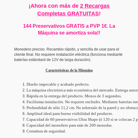
¡Ahora con más de
2 Recargas
Completas GRATUITAS
!
144 Preservativos GRATIS a PVP 1€. La
Máquina se amortiza sola!!
Monedero preciso. Recambio rápido, y sencilla de usar para el
cliente final. No requiere instalación eléctrica (funciona mediante
baterías estándard de 12V de larga duración).
Características de la Máquina
Diseño impecable y acabado perfecto.
La máquina electrónica más económica del mercado. Entrega autom
Rápida en la entrega del producto. Menos de 3 segundos.
Facilísima instalación. No requiere enchufes. Mediante baterías in
Profundidad de sólo 11,2 cm. No sobresale de la pared y no obstacu
Amplitud ideal para buena visibilidad del producto.
Capacidad de 60 preservativos Ultra Shape (ó 120 si se colocan 2 p
Capacidad del monedero para más de 200 monedas.
Cerradura de seguridad.