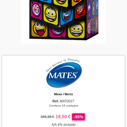
Manix / Mates
Ref.
MAT0027
Contiene 16 unidades
18,50 €
-95%
346,38 €
IVA 4% incluido