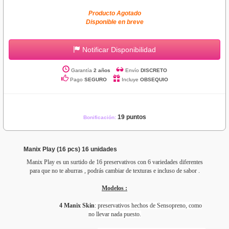
Producto Agotado
Disponible en breve
Notificar Disponibilidad
Garantía
2 años
Envío
DISCRETO
Pago
SEGURO
Incluye
OBSEQUIO
19 puntos
Bonificación:
Manix Play (16 pcs) 16 unidades
Manix Play es un surtido de 16 preservativos con 6 variedades diferentes
para que no te aburras , podrás cambiar de texturas e incluso de sabor .
Modelos :
4 Manix Skin
: preservativos hechos de Sensopreno, como
no llevar nada puesto.