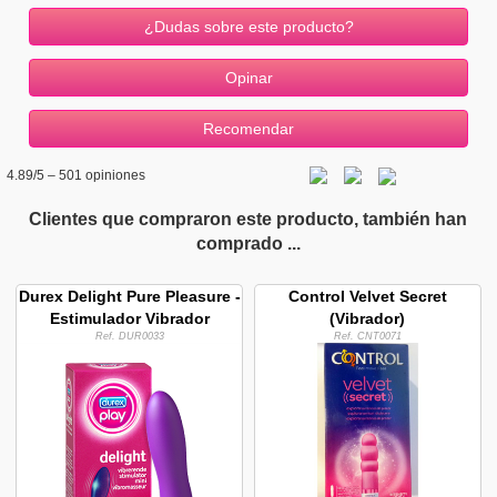
¿Dudas sobre este producto?
4.89
/5 –
501
opiniones
Clientes que compraron este producto, también han
comprado ...
Durex Delight Pure Pleasure -
Control Velvet Secret
Estimulador Vibrador
(Vibrador)
Ref. DUR0033
Ref. CNT0071