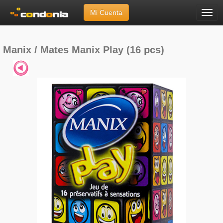
Mi Cuenta
Menú
Inicio
»
Marcas
»
Manix / Mates
»
Manix Play (16 pcs)
Manix / Mates Manix Play (16 pcs)