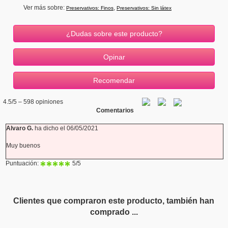
Ver más sobre:
,
Preservativos: Finos
Preservativos: Sin látex
¿Dudas sobre este producto?
4.5
/5 –
598
opiniones
Comentarios
Alvaro G.
ha dicho el 06/05/2021
Muy buenos
Puntuación:
5
/5
Clientes que compraron este producto, también han
comprado ...