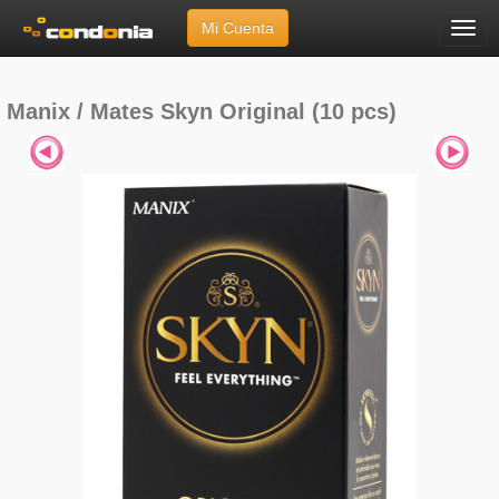
Mi Cuenta
Menú
Inicio
»
Marcas
»
Manix / Mates
»
Skyn Original (10 pcs)
Manix / Mates Skyn Original (10 pcs)