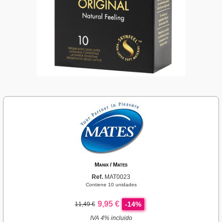
Manix / Mates
Ref.
MAT0023
Contiene 10 unidades
9,95 €
-14%
11,49 €
IVA 4% incluido