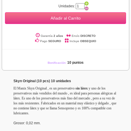
Unidades:
Añadir al Carrito
Garantía
2 años
Envío
DISCRETO
Pago
SEGURO
Incluye
OBSEQUIO
10 puntos
Bonificación:
Skyn Original (10 pcs) 10 unidades
El Manix Skyn Original , es un preservativo
sin látex
y uno de los
preservativos más vendidos del mundo , es ideal para personas alérgicas al
látex. Es uno de los preservativos más fino del mercado , pero a su vez de
los más resistentes. Fabricados en un material muy elástico y delgado , que
no contiene látex y que se llama Sensopreno y es 100% compatible con
lubricantes.
Grosor
: 0,02 mm.