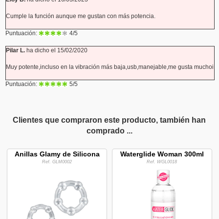
Cumple la función aunque me gustan con más potencia.
Puntuación:
4
/5
Pilar L.
ha dicho el 15/02/2020
Muy potente,incluso en la vibración más baja,usb,manejable,me gusta muchoi
Puntuación:
5
/5
Clientes que compraron este producto, también han
comprado ...
Anillas Glamy de Silicona
Waterglide Woman 300ml
Ref. GLM0002
Ref. WGL0018