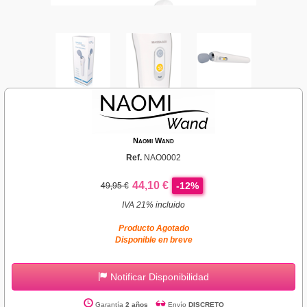
Naomi Wand
Ref.
NAO0002
44,10 €
-12%
49,95 €
IVA 21% incluido
Producto Agotado
Disponible en breve
Notificar Disponibilidad
Garantía
2 años
Envío
DISCRETO