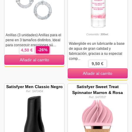
Anillas (3 unidades) Anillas para el
Contenido:
300ml.
pene en 3 tamaños distintos. Ideal
Waterglide es un lubricante a base
para conseguir erecciones sú...
de agua de gran calidad y
-26%
4,50 €
fabricación, gracias a su especial
comp...
Añadir al carrito
9,50 €
Añadir al carrito
Satisfyer Men Classic Negro
Satisfyer Sweet Treat
Ref. SAT0454
Spinnator Marron & Rosa
Ref. SAT0537