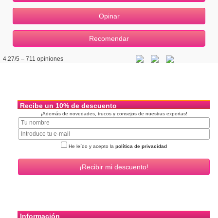
4.27
/5 –
711
opiniones
Recibe un 10% de descuento
¡Además de novedades, trucos y consejos de nuestras expertas!
He leído y acepto la
política de privacidad
Información