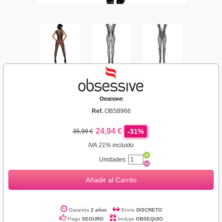
Obsessive
Ref.
OBS8966
24,94 €
-31%
35,99 €
IVA 21% incluido
Unidades:
Añadir al Carrito
Garantía
2 años
Envío
DISCRETO
Pago
SEGURO
Incluye
OBSEQUIO