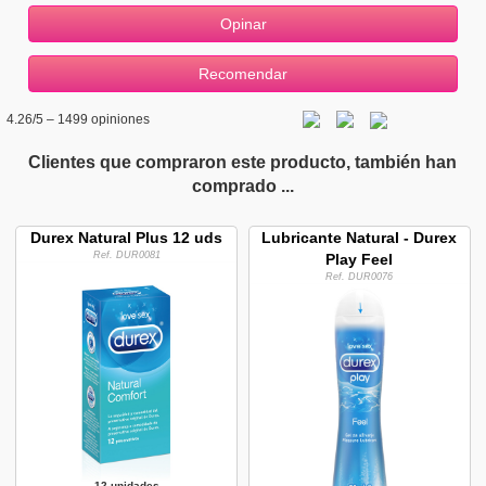
4.26
/5 –
1499
opiniones
Clientes que compraron este producto, también han
comprado ...
Durex Natural Plus 12 uds
Lubricante Natural - Durex
Ref. DUR0081
Play Feel
Ref. DUR0076
12 unidades