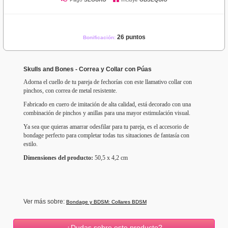
26 puntos
Bonificación:
Skulls and Bones - Correa y Collar con Púas
Adorna el cuello de tu pareja de fechorías con este llamativo collar con
pinchos, con correa de metal resistente.
Fabricado en cuero de imitación de alta calidad, está decorado con una
combinación de pinchos y anillas para una mayor estimulación visual.
Ya sea que quieras amarrar odesfilar para tu pareja, es el accesorio de
bondage perfecto para completar todas tus situaciones de fantasía con
estilo.
Dimensiones del producto:
50,5 x 4,2 cm
Ver más sobre:
Bondage y BDSM: Collares BDSM
¿Dudas sobre este producto?