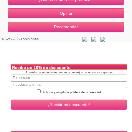
4.62
/5 –
850
opiniones
Recibe un 10% de descuento
¡Además de novedades, trucos y consejos de nuestras expertas!
He leído y acepto la
política de privacidad