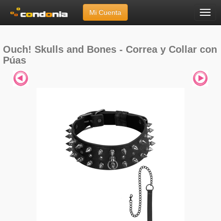
Mi Cuenta
Menú
Inicio
»
Marcas
»
Ouch!
»
Skulls and Bones - Correa y Collar con Púas
Ouch! Skulls and Bones - Correa y Collar con
Púas