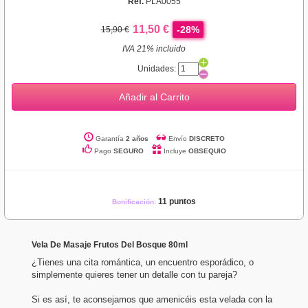
Ref.
PLA0055
11,50 €
-28%
15,90 €
IVA 21% incluido
Unidades:
Añadir al Carrito
Garantía
2 años
Envío
DISCRETO
Pago
SEGURO
Incluye
OBSEQUIO
11 puntos
Bonificación:
Vela De Masaje Frutos Del Bosque 80ml
¿Tienes una cita romántica, un encuentro esporádico, o
simplemente quieres tener un detalle con tu pareja?
Si es así, te aconsejamos que amenicéis esta velada con la