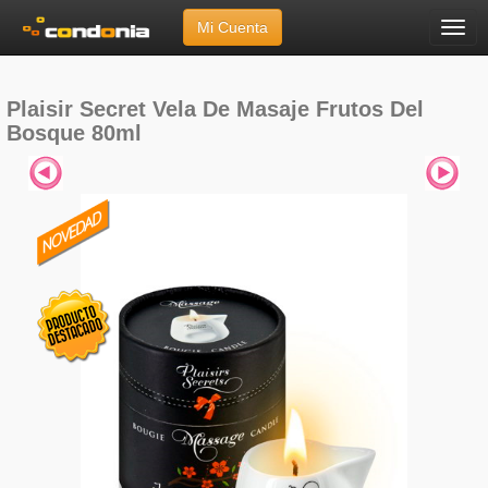
Mi Cuenta
Menú
Inicio
»
Marcas
»
Plaisir Secret
»
Vela De Masaje Frutos Del Bosque 80ml
Plaisir Secret Vela De Masaje Frutos Del
Bosque 80ml