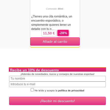
Contenido:
80ml.
¿Tienes una cita romántica, un
encuentro esporádico, o
simplemente quieres tener un
detalle con tu p...
-28%
11,50 €
Añadir al carrito
Recibe un 10% de descuento
¡Además de novedades, trucos y consejos de nuestras expertas!
He leído y acepto la
política de privacidad