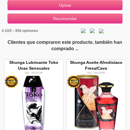
4.10
/5 –
856
opiniones
Clientes que compraron este producto, también han
comprado ...
Shunga Lubricante Toko
Shunga Aceite Afrodisíaco
Uvas Sensuales
Fresa/Cava
Ref. SHU0148
Ref. SHU0056