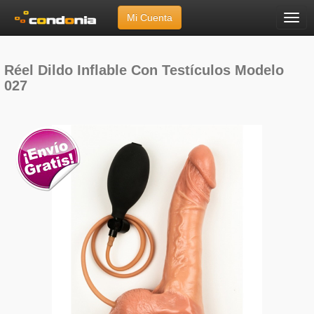
Mi Cuenta
Menú
Inicio
»
Marcas
»
Réel
»
Dildo Inflable Con Testículos Modelo 027
Réel Dildo Inflable Con Testículos Modelo
027