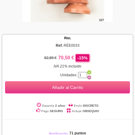
Réel
Ref.
RÉE0033
70,50 €
-15%
82,89 €
IVA 21% incluido
Unidades:
Añadir al Carrito
Garantía
2 años
Envío
DISCRETO
Pago
SEGURO
Incluye
OBSEQUIO
71 puntos
Bonificación: