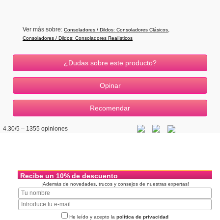
Ver más sobre:
,
Consoladores / Dildos: Consoladores Clásicos
Consoladores / Dildos: Consoladores Realísticos
¿Dudas sobre este producto?
4.30
/5 –
1355
opiniones
Recibe un 10% de descuento
¡Además de novedades, trucos y consejos de nuestras expertas!
He leído y acepto la
política de privacidad