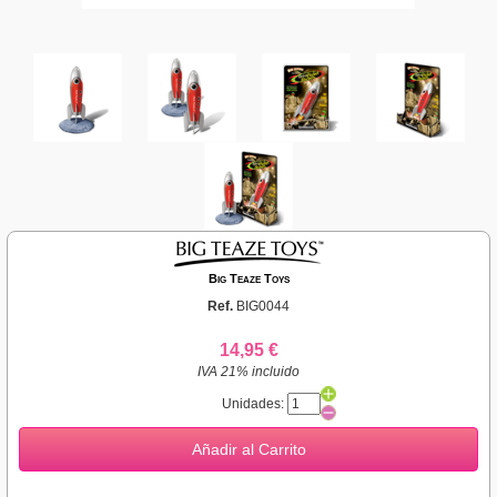
Big Teaze Toys
Ref.
BIG0044
14,95 €
IVA 21% incluido
Unidades:
Añadir al Carrito