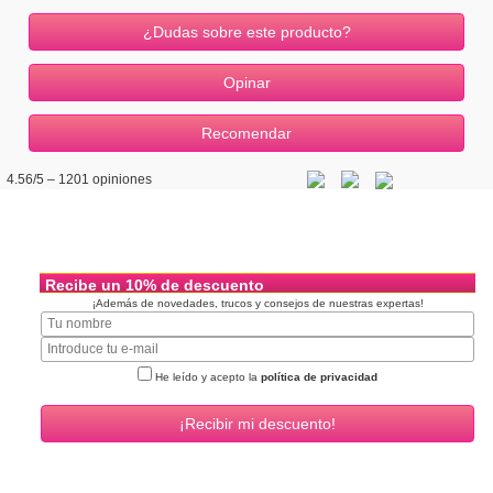
¿Dudas sobre este producto?
4.56
/5 –
1201
opiniones
Recibe un 10% de descuento
¡Además de novedades, trucos y consejos de nuestras expertas!
He leído y acepto la
política de privacidad