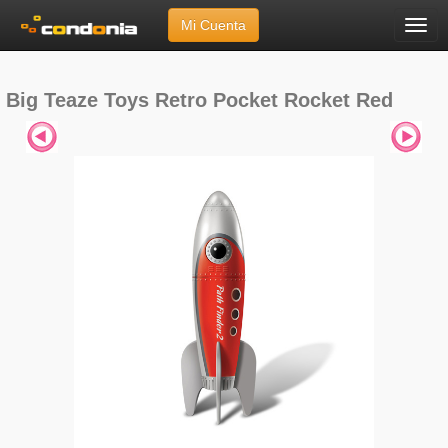
Mi Cuenta
Menú
Inicio
»
Marcas
»
Big Teaze Toys
»
Retro Pocket Rocket Red
Big Teaze Toys Retro Pocket Rocket Red