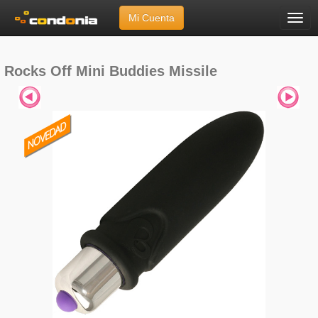
Mi Cuenta
Menú
Inicio
»
Marcas
»
Rocks Off
»
Mini Buddies Missile
Rocks Off Mini Buddies Missile