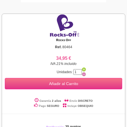
Rocks Off
Ref.
80464
34,95 €
IVA 21% incluido
Unidades:
Añadir al Carrito
Garantía
2 años
Envío
DISCRETO
Pago
SEGURO
Incluye
OBSEQUIO
35 puntos
Bonificación: