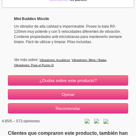
Mini Buddies Missile
Un vibrador de alta calidad e impermeable. Posee la bala R0-
120mm muy potente y con 5 velocidades diferentes de vibración.
Contiene propiedades anti-microbianas para mantenerlo siempre
limpio. Fácil de utilizar y limpiar. Pilas incluidas.
Ver más sobre:
,
,
Vibradores: Acuáticos
Vibradores: Minis / Balas
Vibradores: Para el Punto G
¿Dudas sobre este producto?
4.85
/5 –
573
opiniones
Clientes que compraron este producto, también han