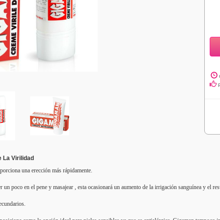
La Virilidad
porciona una erección más rápidamente.
r un poco en el pene y masajear , esta ocasionará un aumento de la irrigación sanguínea y el re
ecundarios.