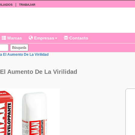
|
ILIADOS
TRABAJAR
Marcas
Empresas
Contacto
 El Aumento De La Virilidad
l Aumento De La Virilidad