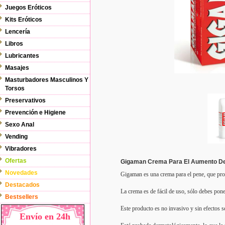
Juegos Eróticos
Kits Eróticos
Lencería
Libros
Lubricantes
Masajes
Masturbadores Masculinos Y
Torsos
Preservativos
Prevención e Higiene
Sexo Anal
Vending
Vibradores
Ofertas
Gigaman Crema Para El Aumento De 
Novedades
Gigaman es una crema para el pene, que pro
Destacados
La crema es de fácil de uso, sólo debes pone
Bestsellers
Este producto es no invasivo y sin efectos s
Envío en 24h