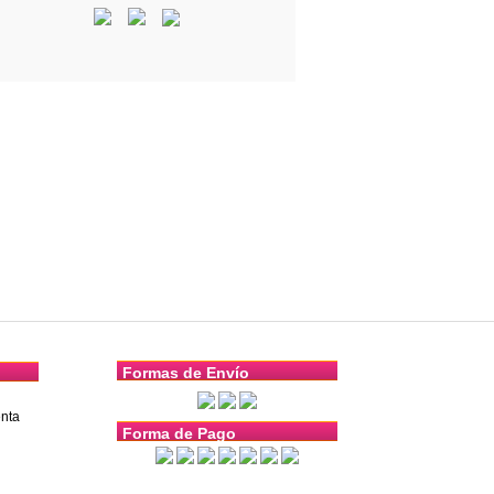
Formas de Envío
nta
Forma de Pago