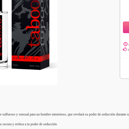
 sulfuroso y sensual para un hombre misterioso, que revelará su poder de seducción durante u
oscura y erótica a tu poder de seducción.