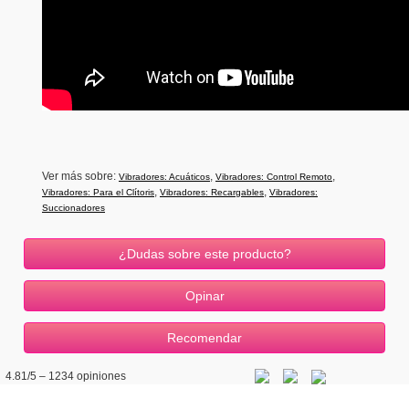
Ver más sobre:
,
,
Vibradores: Acuáticos
Vibradores: Control Remoto
,
,
Vibradores: Para el Clítoris
Vibradores: Recargables
Vibradores:
Succionadores
¿Dudas sobre este producto?
4.81
/5 –
1234
opiniones