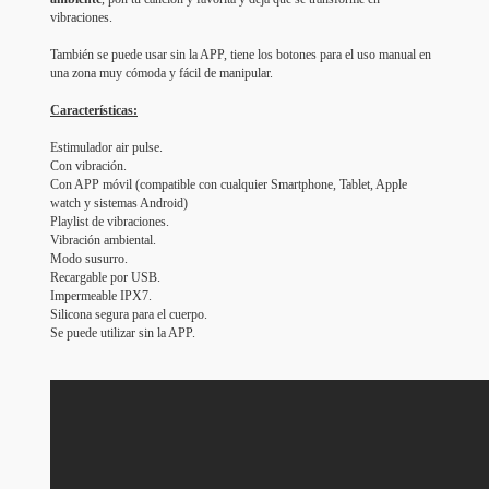
vibraciones.
También se puede usar sin la APP, tiene los botones para el uso manual en
una zona muy cómoda y fácil de manipular.
Características:
Estimulador air pulse.
Con vibración.
Con APP móvil (compatible con cualquier Smartphone, Tablet, Apple
watch y sistemas Android)
Playlist de vibraciones.
Vibración ambiental.
Modo susurro.
Recargable por USB.
Impermeable IPX7.
Silicona segura para el cuerpo.
Se puede utilizar sin la APP.