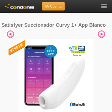
Mi Cuenta
Menú
Inicio
»
Marcas
»
Satisfyer
»
Satisfyer Succionador Curvy 1+ App Blanco
Satisfyer Succionador Curvy 1+ App Blanco