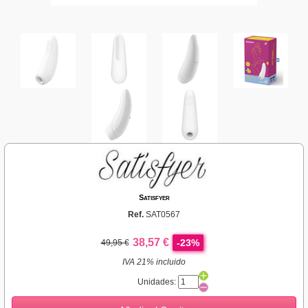
Satisfyer
Ref.
SAT0567
38,57 €
-23%
49,95 €
IVA 21% incluido
Unidades: