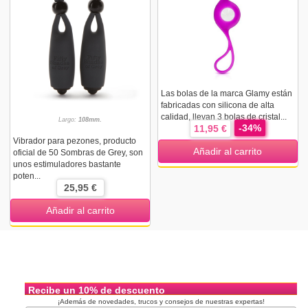
Las bolas de la marca Glamy están
fabricadas con silicona de alta
calidad, llevan 3 bolas de cristal...
Largo:
108mm.
-34%
11,95 €
Vibrador para pezones, producto
Añadir al carrito
oficial de 50 Sombras de Grey, son
unos estimuladores bastante
poten...
25,95 €
Añadir al carrito
Recibe un 10% de descuento
¡Además de novedades, trucos y consejos de nuestras expertas!