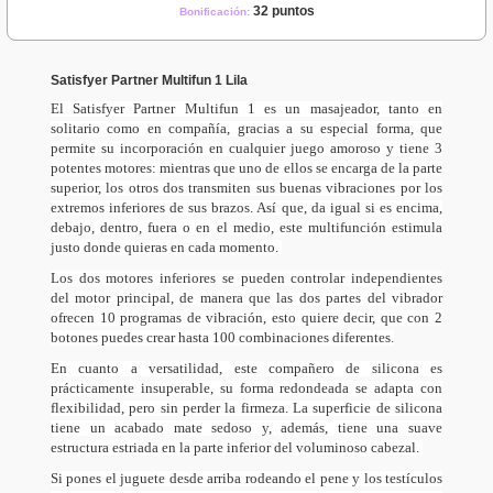
32 puntos
Bonificación:
Satisfyer Partner Multifun 1 Lila
El Satisfyer Partner Multifun 1 es un masajeador, tanto en
solitario como en compañía, gracias a su especial forma, que
permite su incorporación en cualquier juego amoroso y tiene 3
potentes motores: mientras que uno de ellos se encarga de la parte
superior, los otros dos transmiten sus buenas vibraciones por los
extremos inferiores de sus brazos. Así que, da igual si es encima,
debajo, dentro, fuera o en el medio, este multifunción estimula
justo donde quieras en cada momento.
Los dos motores inferiores se pueden controlar independientes
del motor principal, de manera que las dos partes del vibrador
ofrecen 10 programas de vibración, esto quiere decir, que con 2
botones puedes crear hasta 100 combinaciones diferentes.
En cuanto a versatilidad, este compañero de silicona es
prácticamente insuperable, su forma redondeada se adapta con
flexibilidad, pero sin perder la firmeza. La superficie de silicona
tiene un acabado mate sedoso y, además, tiene una suave
estructura estriada en la parte inferior del voluminoso cabezal.
Si pones el juguete desde arriba rodeando el pene y los testículos