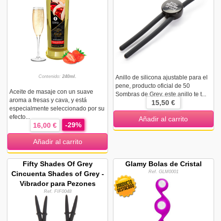
Contenido:
240ml.
Anillo de silicona ajustable para el
pene, producto oficial de 50
Aceite de masaje con un suave
Sombras de Grey, este anillo te t...
aroma a fresas y cava, y está
15,50 €
especialmente seleccionado por su
efecto...
Añadir al carrito
-29%
16,00 €
Añadir al carrito
Fifty Shades Of Grey
Glamy Bolas de Cristal
Ref. GLM0001
Cincuenta Shades of Grey -
Vibrador para Pezones
Ref. FIF0048