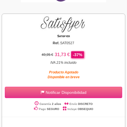
Satisfyer
Ref.
SAT0527
31,73 €
-37%
49,95 €
IVA 21% incluido
Producto Agotado
Disponible en breve
Notificar Disponibilidad
Garantía
2 años
Envío
DISCRETO
Pago
SEGURO
Incluye
OBSEQUIO