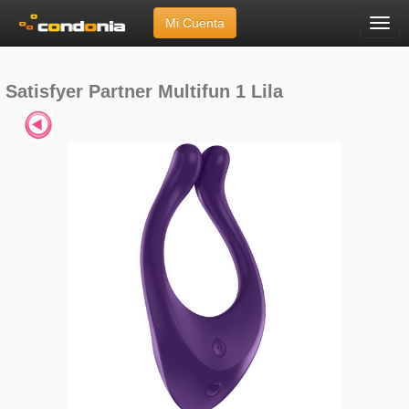
Mi Cuenta
Menú
Inicio
»
Marcas
»
Satisfyer
»
Satisfyer Partner Multifun 1 Lila
Satisfyer Partner Multifun 1 Lila