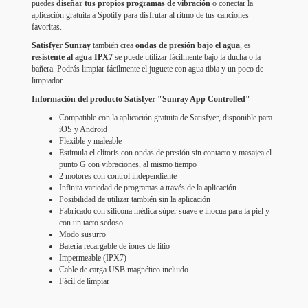
puedes
diseñar tus propios programas de vibración
o conectar la
aplicación gratuita a Spotify para disfrutar al ritmo de tus canciones
favoritas.
Satisfyer Sunray
también crea
ondas de presión bajo el agua
, es
resistente al agua IPX7
se puede utilizar fácilmente bajo la ducha o la
bañera. Podrás limpiar fácilmente el juguete con agua tibia y un poco de
limpiador.
Información del producto Satisfyer "Sunray App Controlled"
Compatible con la aplicación gratuita de Satisfyer, disponible para
iOS y Android
Flexible y maleable
Estimula el clítoris con ondas de presión sin contacto y masajea el
punto G con vibraciones, al mismo tiempo
2 motores con control independiente
Infinita variedad de programas a través de la aplicación
Posibilidad de utilizar también sin la aplicación
Fabricado con silicona médica súper suave e inocua para la piel y
con un tacto sedoso
Modo susurro
Batería recargable de iones de litio
Impermeable (IPX7)
Cable de carga USB magnético incluido
Fácil de limpiar