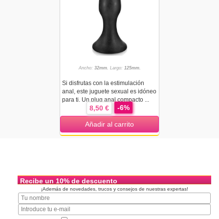
Ancho:
32mm.
Largo:
125mm.
Si disfrutas con la estimulación
anal, este juguete sexual es idóneo
para ti. Un plug anal compacto ...
-6%
8,50 €
Añadir al carrito
Recibe un 10% de descuento
¡Además de novedades, trucos y consejos de nuestras expertas!