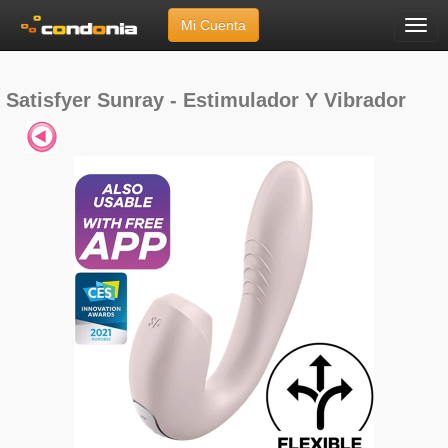
Mi Cuenta
Menú
Inicio
»
Marcas
»
Satisfyer
»
Sunray - Estimulador Y Vibrador
Satisfyer Sunray - Estimulador Y Vibrador