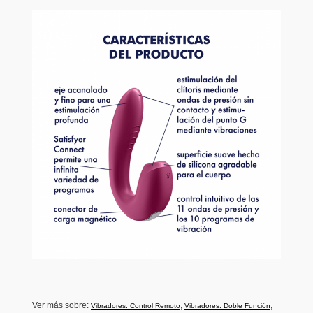
Ver más sobre:
,
,
Vibradores: Control Remoto
Vibradores: Doble Función