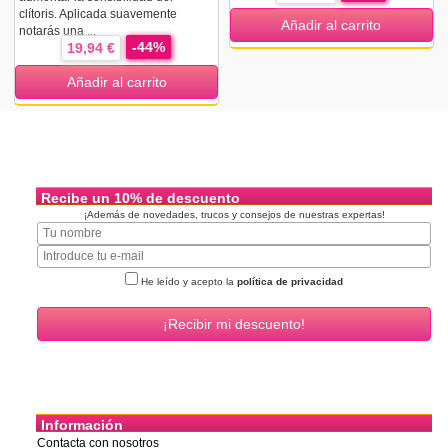
clítoris. Aplicada suavemente
Añadir al carrito
notarás una ...
-44%
19,94 €
Añadir al carrito
Recibe un 10% de descuento
¡Además de novedades, trucos y consejos de nuestras expertas!
He leído y acepto la
política de privacidad
Información
Contacta con nosotros