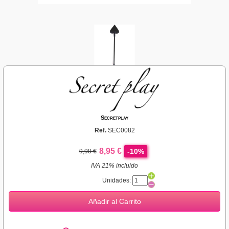
Secretplay
Ref.
SEC0082
8,95 €
-10%
9,90 €
IVA 21% incluido
Unidades:
Añadir al Carrito