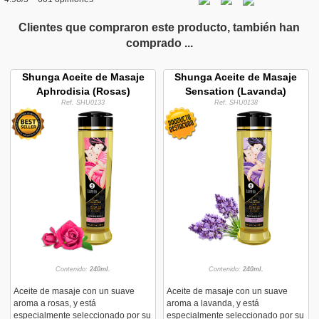
Clientes que compraron este producto, también han
comprado ...
Shunga Aceite de Masaje
Shunga Aceite de Masaje
Aphrodisia (Rosas)
Sensation (Lavanda)
Ref. SHU0133
Ref. SHU0138
Contenido:
240ml.
Contenido:
240ml.
Aceite de masaje con un suave
Aceite de masaje con un suave
aroma a rosas, y está
aroma a lavanda, y está
especialmente seleccionado por su
especialmente seleccionado por su