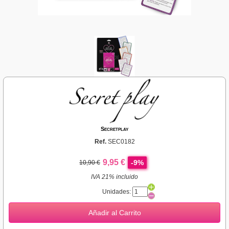
Secretplay
Ref.
SEC0182
9,95 €
-9%
10,90 €
IVA 21% incluido
Unidades:
Añadir al Carrito