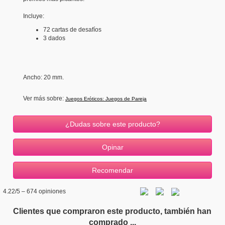
Incluye:
72 cartas de desafíos
3 dados
Ancho
: 20 mm.
Ver más sobre:
Juegos Eróticos: Juegos de Pareja
¿Dudas sobre este producto?
4.22
/5 –
674
opiniones
Clientes que compraron este producto, también han
comprado ...