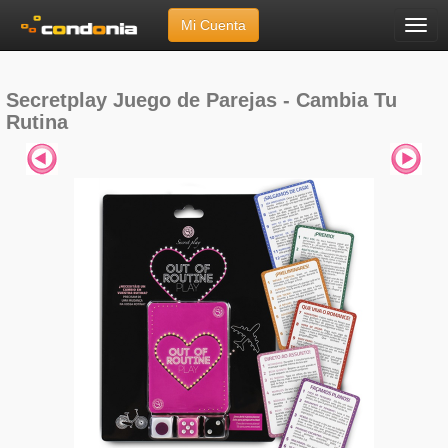
Mi Cuenta
Menú
Inicio
»
Marcas
»
Secretplay
»
Juego de Parejas - Cambia Tu Rutina
Secretplay Juego de Parejas - Cambia Tu
Rutina