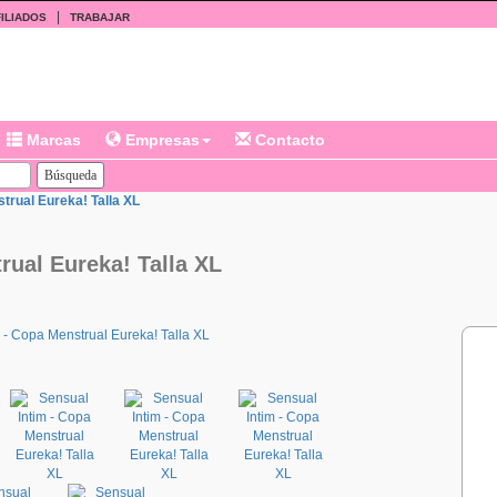
|
ILIADOS
TRABAJAR
Marcas
Empresas
Contacto
trual Eureka! Talla XL
rual Eureka! Talla XL