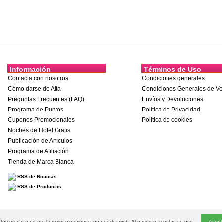
Información
Términos de Uso
Contacta con nosotros
Condiciones generales
Cómo darse de Alta
Condiciones Generales de Ve
Preguntas Frecuentes (FAQ)
Envíos y Devoluciones
Programa de Puntos
Política de Privacidad
Cupones Promocionales
Política de cookies
Noches de Hotel Gratis
Publicación de Artículos
Programa de Afiliación
Tienda de Marca Blanca
RSS de Noticias
RSS de Productos
dos
e terceros para darte la mejor experiencia en nuestra web. Al navegar aceptas su uso.