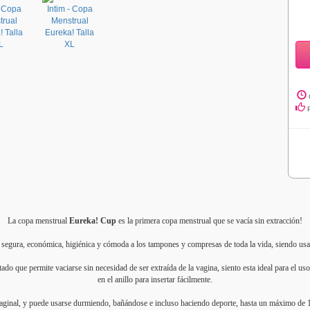
La copa menstrual
Eureka! Cup
es la primera copa menstrual que se vacía sin extracción!
a segura, económica, higiénica y cómoda a los tampones y compresas de toda la vida, siendo usad
do que permite vaciarse sin necesidad de ser extraída de la vagina, siento esta ideal para el u
en el anillo para insertar fácilmente.
vaginal, y puede usarse durmiendo, bañándose e incluso haciendo deporte, hasta un máximo de 