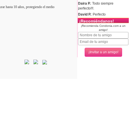
Daira P.
: Todo siempre
urar hasta 10 años, protegiendo el medio
perfecto!!!.
David P.
: Perfecto
¡Recomiéndanos!
¡Recomienda Condonia.com a un
amigo!