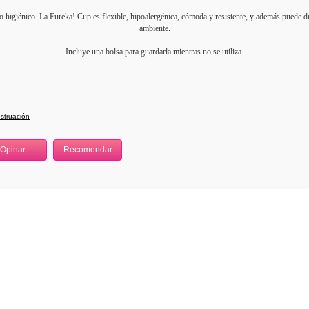
 higiénico. La Eureka! Cup es flexible, hipoalergénica, cómoda y resistente, y además puede d
ambiente.
Incluye una bolsa para guardarla mientras no se utiliza.
struación