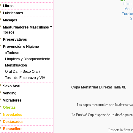
Libros
Lubricantes
Masajes
Masturbadores Masculinos Y
Torsos
Preservativos
Prevención e Higiene
«Todos»
Limpieza y Blanqueamiento
Menstruación
Oral Dam (Sexo Oral)
Tests de Embarazo y VIH
Sexo Anal
Copa Menstrual Eureka! Talla XL
Vending
Vibradores
Las copas menstruales son la alternativ
Ofertas
Novedades
La Eureka! Cup dispone de un diseño patenta
Destacados
Bestsellers
Respeta la flora 