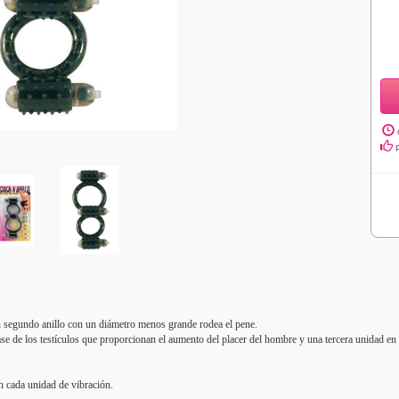
un segundo anillo con un diámetro menos grande rodea el pene.
se de los testículos que proporcionan el aumento del placer del hombre y una tercera unidad en l
n cada unidad de vibración.