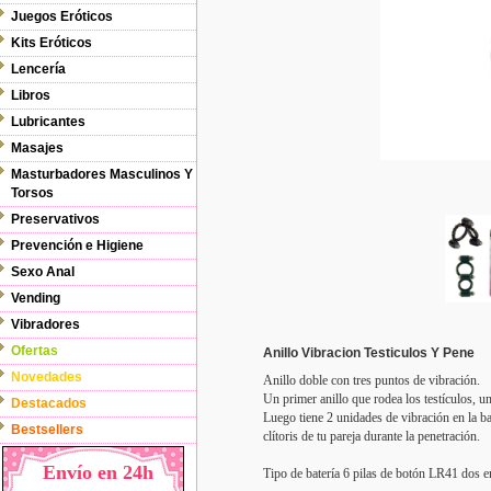
Juegos Eróticos
Kits Eróticos
Lencería
Libros
Lubricantes
Masajes
Masturbadores Masculinos Y
Torsos
Preservativos
Prevención e Higiene
Sexo Anal
Vending
Vibradores
Ofertas
Anillo Vibracion Testiculos Y Pene
Novedades
Anillo doble con tres puntos de vibración.
Un primer anillo que rodea los testículos, 
Destacados
Luego tiene 2 unidades de vibración en la ba
Bestsellers
clítoris de tu pareja durante la penetración.
Envío en 24h
Tipo de batería 6 pilas de botón LR41 dos e