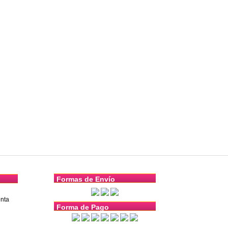
Formas de Envío
nta
Forma de Pago