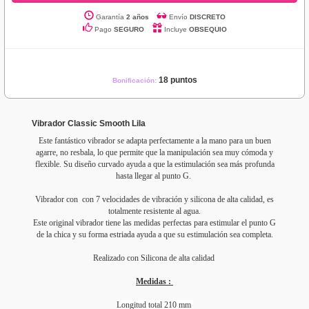
Garantía
2 años
Envío
DISCRETO
Pago
SEGURO
Incluye
OBSEQUIO
18 puntos
Bonificación:
Vibrador Classic Smooth Lila
Este fantástico vibrador se adapta perfectamente a la mano para un buen
agarre, no resbala, lo que permite que la manipulación sea muy cómoda y
flexible. Su diseño curvado ayuda a que la estimulación sea más profunda
hasta llegar al punto G.
Vibrador con con 7 velocidades de vibración y silicona de alta calidad, es
totalmente resistente al agua.
Este original vibrador tiene las medidas perfectas para estimular el punto G
de la chica y su forma estriada ayuda a que su estimulación sea completa.
Realizado con Silicona de alta calidad
Medidas :
Longitud total 210 mm