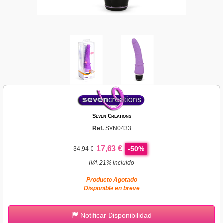
Seven Creations
Ref.
SVN0433
17,63 €
-50%
34,94 €
IVA 21% incluido
Producto Agotado
Disponible en breve
Notificar Disponibilidad