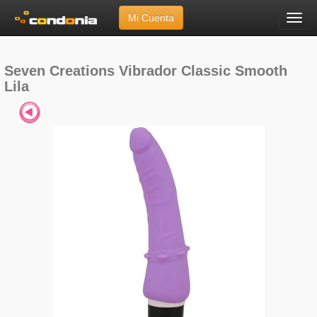
Mi Cuenta
Menú
Inicio
»
Marcas
»
Seven Creations
»
Vibrador Classic Smooth Lila
Seven Creations Vibrador Classic Smooth
Lila