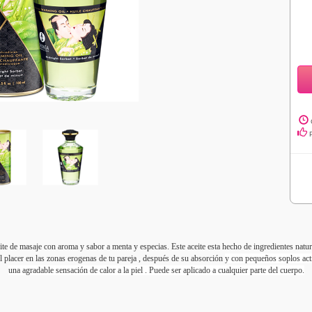
e de masaje con aroma y sabor a menta y especias. Este aceite esta hecho de ingredientes natura
el placer en las zonas erogenas de tu pareja , después de su absorción
y con pequeños soplos acti
una agradable sensación de calor a la piel . Puede ser aplicado a cualquier parte del cuerpo.