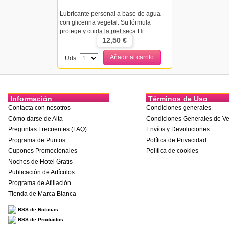
Lubricante personal a base de agua
con glicerina vegetal. Su fórmula
protege y cuida la piel seca.Hi...
12,50 €
Añadir al carrito
Uds:
Información
Términos de Uso
Contacta con nosotros
Condiciones generales
Cómo darse de Alta
Condiciones Generales de Ve
Preguntas Frecuentes (FAQ)
Envíos y Devoluciones
Programa de Puntos
Política de Privacidad
Cupones Promocionales
Política de cookies
Noches de Hotel Gratis
Publicación de Artículos
Programa de Afiliación
Tienda de Marca Blanca
RSS de Noticias
RSS de Productos