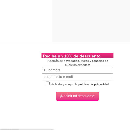
Recibe un 10% de descuento
¡Además de novedades, trucos y consejos de
nuestras expertas!
He leído y acepto la
política de privacidad