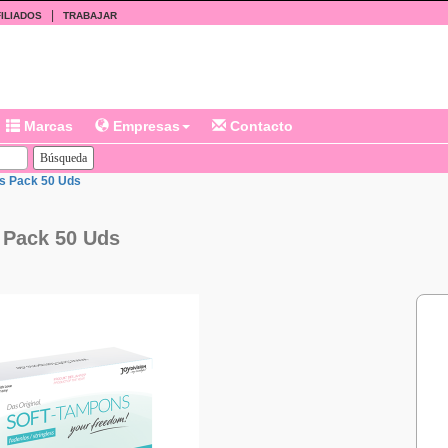
|
ILIADOS
TRABAJAR
Marcas
Empresas
Contacto
s Pack 50 Uds
 Pack 50 Uds