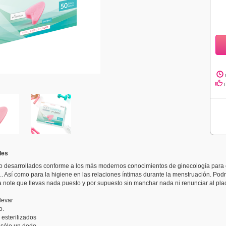
des
o desarrollados conforme a los más modernos conocimientos de ginecología para e
... Así como para la higiene en las relaciones íntimas durante la menstruación. Po
a note que llevas nada puesto y por supuesto sin manchar nada ni renunciar al plac
levar
o.
esterilizados