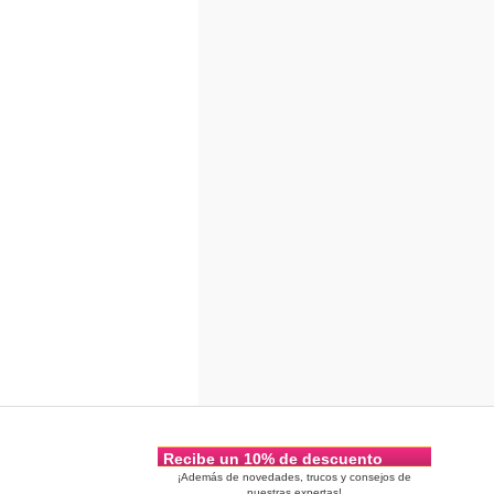
Recibe un 10% de descuento
¡Además de novedades, trucos y consejos de
nuestras expertas!