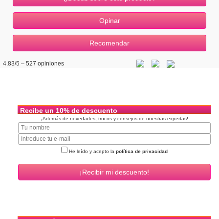
4.83
/5 –
527
opiniones
Recibe un 10% de descuento
¡Además de novedades, trucos y consejos de nuestras expertas!
He leído y acepto la
política de privacidad