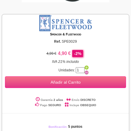
Spencer & Fleetwood
Ref.
SPE0029
4,90 €
-2%
4,99 €
IVA 21% incluido
Unidades:
Añadir al Carrito
Garantía
2 años
Envío
DISCRETO
Pago
SEGURO
Incluye
OBSEQUIO
5 puntos
Bonificación: