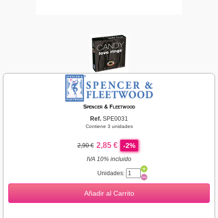
Spencer & Fleetwood
Ref.
SPE0031
Contiene 3 unidades
2,85 €
-2%
2,90 €
IVA 10% incluido
Unidades:
Añadir al Carrito