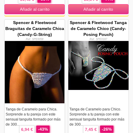
Añadir al carrito
Añadir al carrito
Spencer & Fleetwood
Spencer & Fleetwood Tanga
Braguitas de Caramelo Chica
de Caramelo Chico (Candy-
(Candy-G-String)
Posing Pouch)
Ref. SPE0058
Ref. SPE0187
Tanga de Caramelo para Chica.
Tanga de Caramelo para Chico.
Sorprende a tu pareja con este
Sorprende a tu pareja con este
sensual tanguita formado por más
sensual tanguita formado por más
de 300...
de 300...
-43%
-26%
6,94 €
7,45 €