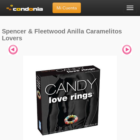
Mi Cuenta
Menú
Inicio
»
Marcas
»
Spencer & Fleetwood
»
Anilla Caramelitos Lovers
Spencer & Fleetwood Anilla Caramelitos
Lovers