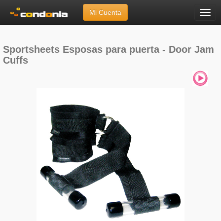
Mi Cuenta
Menú
Inicio
»
Marcas
»
Sportsheets
»
Esposas para puerta - Door Jam Cuffs
Sportsheets Esposas para puerta - Door Jam
Cuffs