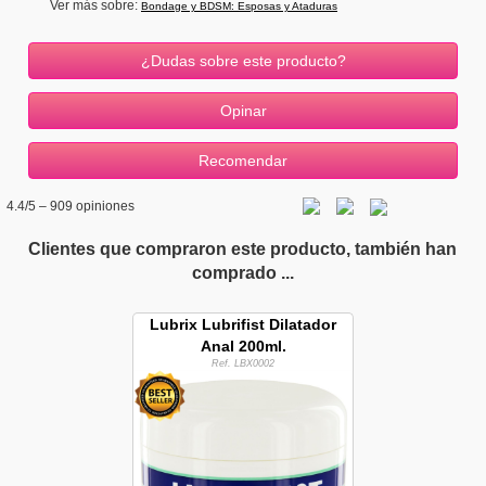
Ver más sobre:
Bondage y BDSM: Esposas y Ataduras
¿Dudas sobre este producto?
4.4
/5 –
909
opiniones
Clientes que compraron este producto, también han
comprado ...
Lubrix Lubrifist Dilatador
Anal 200ml.
Ref. LBX0002