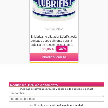
Contenido:
200ml.
El lubricante dilatador Lubrifist está
pensado especialmente para la
práctica de relaciones sexuales...
-36%
11,95 €
Añadir al carrito
Recibe un 10% de descuento
¡Además de novedades, trucos y consejos de nuestras expertas!
He leído y acepto la
política de privacidad