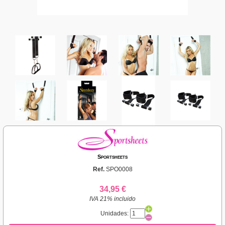
Sportsheets
Ref.
SPO0008
34,95 €
IVA 21% incluido
Unidades: