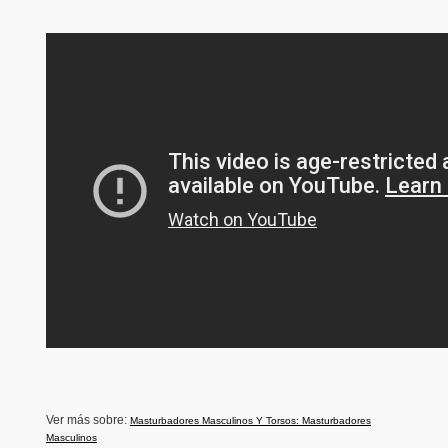
Ver más sobre:
Masturbadores Masculinos Y Torsos: Masturbadores
Masculinos