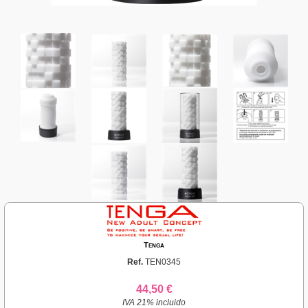
Tenga
Ref.
TEN0345
44,50 €
IVA 21% incluido