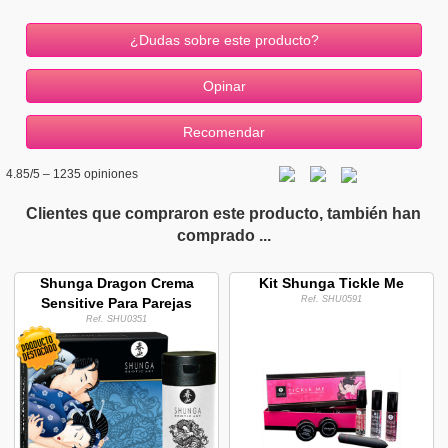
¿Dudas sobre este producto?
4.85
/5 –
1235
opiniones
Clientes que compraron este producto, también han
comprado ...
Shunga Dragon Crema
Kit Shunga Tickle Me
Ref. SHU0591
Sensitive Para Parejas
Ref. SHU0351