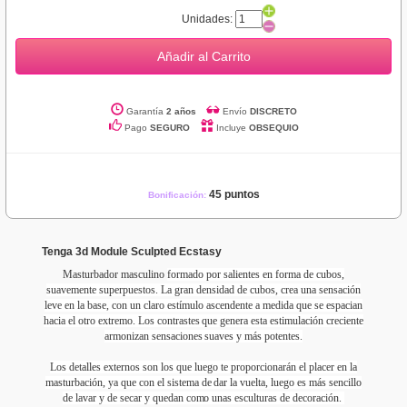
Unidades:
Añadir al Carrito
Garantía
2 años
Envío
DISCRETO
Pago
SEGURO
Incluye
OBSEQUIO
45 puntos
Bonificación:
Tenga 3d Module Sculpted Ecstasy
Masturbador masculino
formado por salientes en forma de cubos,
suavemente superpuestos. La gran densidad de cubos, crea una sensación
leve en la base, con un claro estímulo ascendente a medida que se espacian
hacia el otro extremo. Los contrastes que genera esta estimulación creciente
armonizan sensaciones suaves y más potentes.
Los detalles externos son los que luego te proporcionarán el placer en la
masturbación, ya que con el sistema de dar la vuelta, luego es más sencillo
de lavar y de secar y quedan como unas esculturas de decoración.