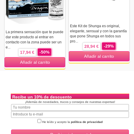
Este Kit de Shunga es original,
elegante, sensual y con la garantía
La primera sensación que te puede
que pone Shunga en todos sus
dar este producto al entrar en
pro...
contacto con la zona puede ser un
-29%
28,94 €
e...
-50%
17,94 €
Añadir al carrito
Añadir al carrito
Recibe un 10% de descuento
¡Además de novedades, trucos y consejos de nuestras expertas!
He leído y acepto la
política de privacidad