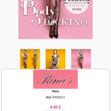
Rimes
Ref.
RIM0003
9,90 €