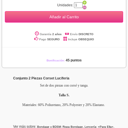
Unidades:
Añadir al Carrito
Garantía
2 años
Envío
DISCRETO
Pago
SEGURO
Incluye
OBSEQUIO
45 puntos
Bonificación:
Conjunto 2 Piezas Corset Luciferia
Set de dos piezas con corsé y tanga.
Talla S.
Materiales: 60% Poliuretano, 20% Polyester y 20% Elastano.
Ver más sobre:
,
,
Bondage y BDSM: Ropa Bondage
Lencería: «Para Ella»