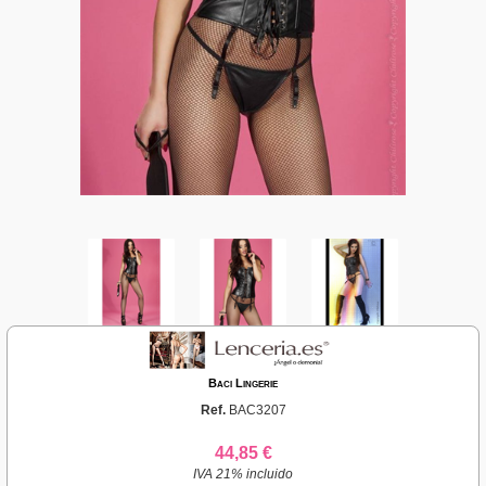
Baci Lingerie
Ref.
BAC3207
44,85 €
IVA 21% incluido