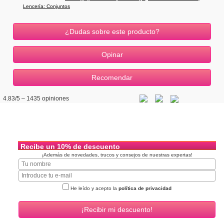
Lencería: Conjuntos
¿Dudas sobre este producto?
4.83
/5 –
1435
opiniones
Recibe un 10% de descuento
¡Además de novedades, trucos y consejos de nuestras expertas!
He leído y acepto la
política de privacidad