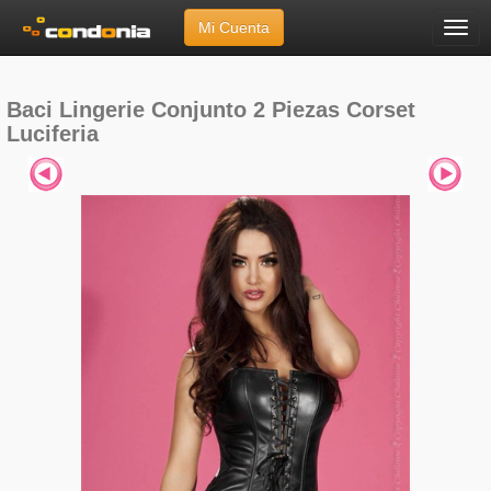
Mi Cuenta
Menú
Inicio
»
Marcas
»
Baci Lingerie
»
Conjunto 2 Piezas Corset Luciferia
Baci Lingerie Conjunto 2 Piezas Corset
Luciferia