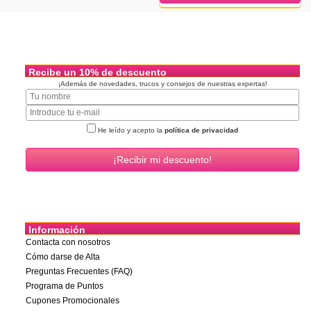
Recibe un 10% de descuento
¡Además de novedades, trucos y consejos de nuestras expertas!
He leído y acepto la
política de privacidad
Información
Contacta con nosotros
Cómo darse de Alta
Preguntas Frecuentes (FAQ)
Programa de Puntos
Cupones Promocionales