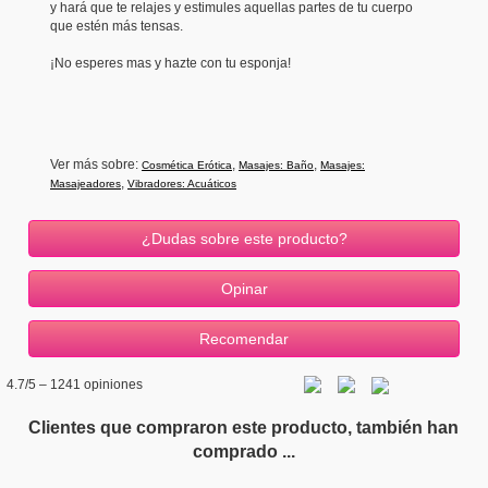
y hará que te relajes y estimules aquellas partes de tu cuerpo
que estén más tensas.
¡No esperes mas y hazte con tu esponja!
Ver más sobre:
,
,
Cosmética Erótica
Masajes: Baño
Masajes:
,
Masajeadores
Vibradores: Acuáticos
¿Dudas sobre este producto?
4.7
/5 –
1241
opiniones
Clientes que compraron este producto, también han
comprado ...