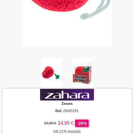
Zahara
Ref.
ZAH0181
14,95 €
-26%
19,99 €
IVA 21% incluido