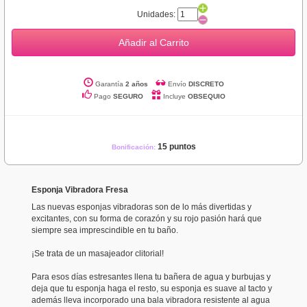
Unidades:
Añadir al Carrito
Garantía
2 años
Envío
DISCRETO
Pago
SEGURO
Incluye
OBSEQUIO
15 puntos
Bonificación:
Esponja Vibradora Fresa
Las nuevas esponjas vibradoras son de lo más divertidas y
excitantes, con su forma de corazón y su rojo pasión hará que
siempre sea imprescindible en tu baño.
¡Se trata de un masajeador clitorial!
Para esos días estresantes llena tu bañera de agua y burbujas y
deja que tu esponja haga el resto, su esponja es suave al tacto y
además lleva incorporado una bala vibradora resistente al agua