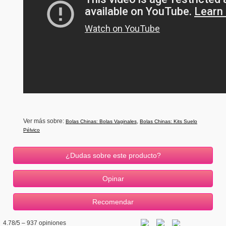
Ver más sobre:
,
Bolas Chinas: Bolas Vaginales
Bolas Chinas: Kits Suelo
Pélvico
¿Dudas sobre este producto?
4.78
/5 –
937
opiniones