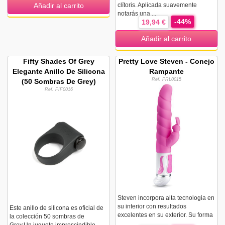
clítoris. Aplicada suavemente
Añadir al carrito
notarás una ...
-44%
19,94 €
Añadir al carrito
Fifty Shades Of Grey
Pretty Love Steven - Conejo
Elegante Anillo De Silicona
Rampante
Ref. PRL0015
(50 Sombras De Grey)
Ref. FIF0016
Steven incorpora alta tecnologia en
su interior con resultados
Este anillo de silicona es oficial de
excelentes en su exterior. Su forma
la colección 50 sombras de
...