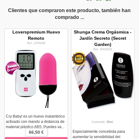
Clientes que compraron este producto, también han
comprado ...
Loverspremium Huevo
Shunga Crema Orgásmica -
Remoto
Jardín Secreto (Secret
Ref. LOV0142
Garden)
Ref. SHU0121
Cry Baby! es un huevo inalambrico
activado con mando a distancia de
Contenido:
30ml.
material plástico ABS. Puedes va...
Especialmente concebida para
66,50 €
aumentar la sensibilidad del