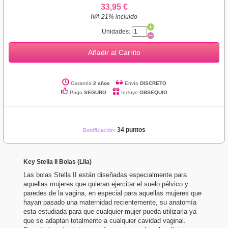
33,95 €
IVA 21% incluido
Unidades:
Añadir al Carrito
Garantía
2 años
Envío
DISCRETO
Pago
SEGURO
Incluye
OBSEQUIO
34 puntos
Bonificación:
Key Stella II Bolas (Lila)
Las bolas Stella II están diseñadas especialmente para
aquellas mujeres que quieran ejercitar el suelo pélvico y
paredes de la vagina, en especial para aquellas mujeres que
hayan pasado una maternidad recientemente, su anatomía
esta estudiada para que cualquier mujer pueda utilizarla ya
que se adaptan totalmente a cualquier cavidad vaginal.