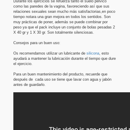
Durante los ejercicios se refuerza tanto el suelo pélvico
como las paredes de la vagina, favoreciendo así que sus
relaciones sexuales sean mucho más satisfactorias,en poco
tiempo notara una gran mejora en todos los sentidos. Son
muy prácticas de poner, además se puede combinar por
peso ya que el pack incluye un conjunto de bolas pesadas 2
X 40 gr y 1 X 30 gr. Son totalmente silenciosas.
Consejos para un buen uso:
Os recomendamos utilizar un lubricante de
silicona
, esto
ayudará a mantener la lubricación durante el tiempo que dure
el ejercicio.
Para un buen mantenimiento del producto, recuerde que
después de cada uso se tiene que lavar con agua y jabón
antes de guardarlo.