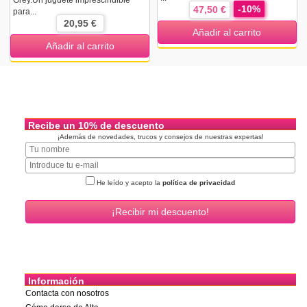
Grey.Un juguete imprescindible
-10%
47,50 €
para...
20,95 €
Añadir al carrito
Añadir al carrito
Recibe un 10% de descuento
¡Además de novedades, trucos y consejos de nuestras expertas!
He leído y acepto la
política de privacidad
Información
Contacta con nosotros