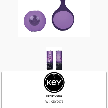
Key By Jopen
Ref.
KEY0076