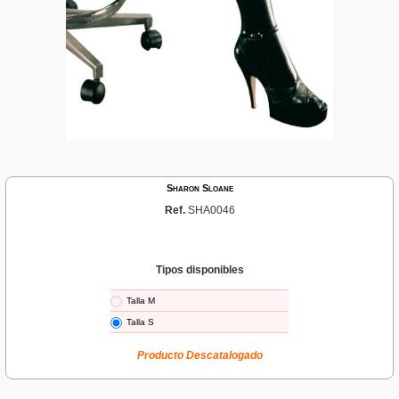
Sharon Sloane
Ref.
SHA0046
Tipos disponibles
Talla M
Talla S
Producto Descatalogado