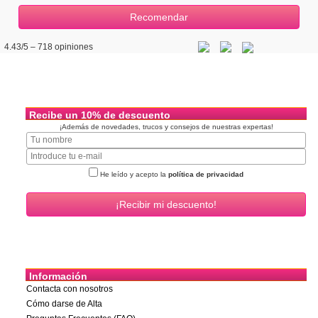
4.43
/5 –
718
opiniones
Recibe un 10% de descuento
¡Además de novedades, trucos y consejos de nuestras expertas!
He leído y acepto la
política de privacidad
Información
Contacta con nosotros
Cómo darse de Alta