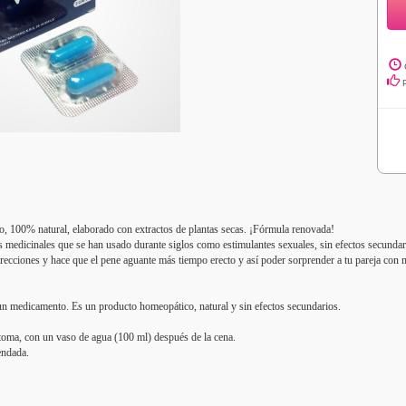
o, 100% natural, elaborado con extractos de plantas secas. ¡Fórmula renovada!
s medicinales que se han usado durante siglos como estimulantes sexuales, sin efectos secundari
recciones y hace que el pene aguante más tiempo erecto y así poder sorprender a tu pareja con 
un medicamento. Es un producto homeopático, natural y sin efectos secundarios.
 toma,
con un vaso de agua (100 ml) después de la cena.
endada.