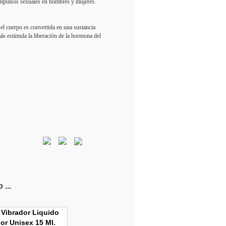
s impulsos sexuales en hombres y mujeres.
el cuerpo es convertida en una sustancia
ás estimula la liberación de la hormona del
...
 Vibrador Liquido
or Unisex 15 Ml.