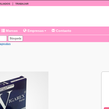
|
ILIADOS
TRABAJAR
Marcas
Empresas
Contacto
Capsulas