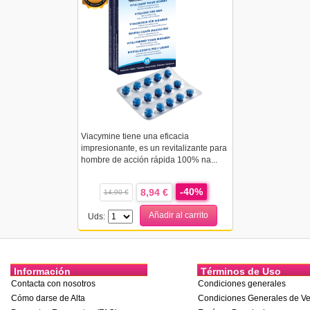
Viacymine tiene una eficacia
impresionante, es un revitalizante para
hombre de acción rápida 100% na...
-40%
8,94 €
14,90 €
Añadir al carrito
Uds:
Información
Términos de Uso
Contacta con nosotros
Condiciones generales
Cómo darse de Alta
Condiciones Generales de Ve