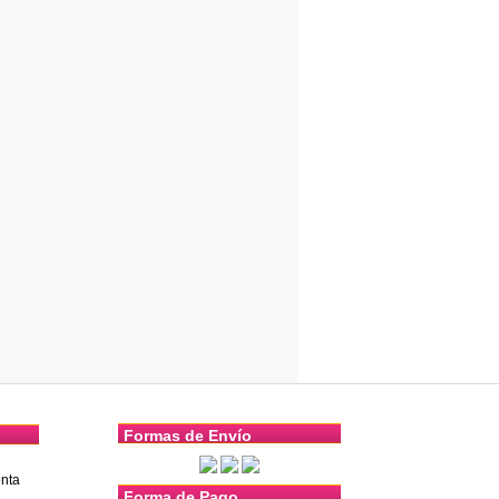
Formas de Envío
nta
Forma de Pago