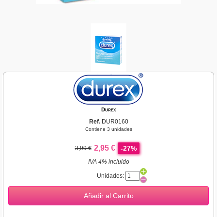
Durex
Ref.
DUR0160
Contiene 3 unidades
2,95 €
-27%
3,99 €
IVA 4% incluido
Unidades:
Añadir al Carrito