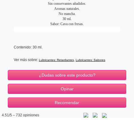
Sin conservantes añadidos.
Aromas naturales.
No mancha.
30 ml.
Sabor: Cava con fresas.
Contenido: 30 ml.
Ver más sobre:
,
Lubricantes: Retardantes
Lubricantes: Sabores
¿Dudas sobre este producto?
4.51
/5 –
732
opiniones