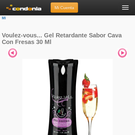
Mi Cuenta
Menú
Inicio
»
Marcas
»
Voulez-vous...
»
Gel Retardante Sabor Cava Con Fresas 30
Ml
Voulez-vous... Gel Retardante Sabor Cava
Con Fresas 30 Ml