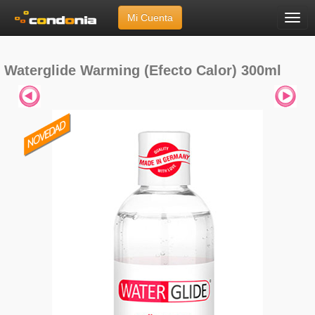
Mi Cuenta
Menú
Inicio
»
Marcas
»
Waterglide
»
Warming (Efecto Calor) 300ml
Waterglide Warming (Efecto Calor) 300ml