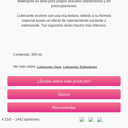
Waterglide es ideal para juegos sexuales satisfactorios y sin
preocupaciones.
Lubricante incoloro con una rica textura, debido a su fórmula
especial posee un efecto de calentamiento excitante y
estimulante. Tus orgasmos serán mucho más intensos.
Contenido: 300 ml.
Ver más sobre:
,
Lubricantes: Agua
Lubricantes: Estimulantes
¿Dudas sobre este producto?
4.15
/5 –
1442
opiniones