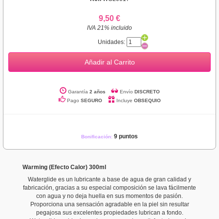
9,50 €
IVA 21% incluido
Unidades:
Añadir al Carrito
Garantía
2 años
Envío
DISCRETO
Pago
SEGURO
Incluye
OBSEQUIO
9 puntos
Bonificación:
Warming (Efecto Calor) 300ml
Waterglide es un lubricante a base de agua de gran calidad y
fabricación, gracias a su especial composición se lava fácilmente
con agua y no deja huella en sus momentos de pasión.
Proporciona una sensación agradable en la piel sin resultar
pegajosa sus excelentes propiedades lubrican a fondo.