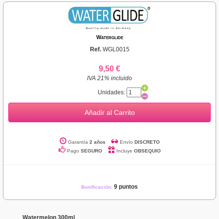
Waterglide
Ref.
WGL0015
9,50 €
IVA 21% incluido
Unidades:
Añadir al Carrito
Garantía
2 años
Envío
DISCRETO
Pago
SEGURO
Incluye
OBSEQUIO
9 puntos
Bonificación:
Watermelon 300ml