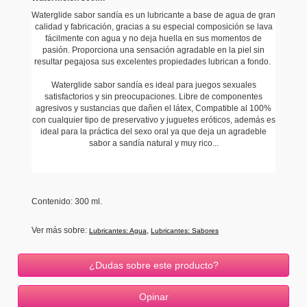
Waterglide sabor sandía es un lubricante a base de agua de gran
calidad y fabricación, gracias a su especial composición se lava
fácilmente con agua y no deja huella en sus momentos de
pasión. Proporciona una sensación agradable en la piel sin
resultar pegajosa sus excelentes propiedades lubrican a fondo.
Waterglide sabor sandía es ideal para juegos sexuales
satisfactorios y sin preocupaciones. Libre de componentes
agresivos y sustancias que dañen el látex, Compatible al 100%
con cualquier tipo de preservativo y juguetes eróticos, además es
ideal para la práctica del sexo oral ya que deja un agradeble
sabor a sandía natural y muy rico...
Contenido: 300 ml.
Ver más sobre:
,
Lubricantes: Agua
Lubricantes: Sabores
¿Dudas sobre este producto?