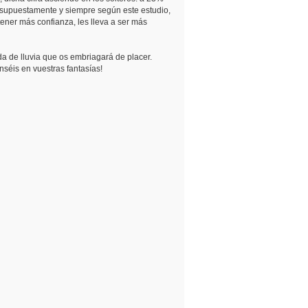
, supuestamente y siempre según este estudio,
 tener más confianza, les lleva a ser más
da de lluvia que os embriagará de placer.
enséis en vuestras fantasías!