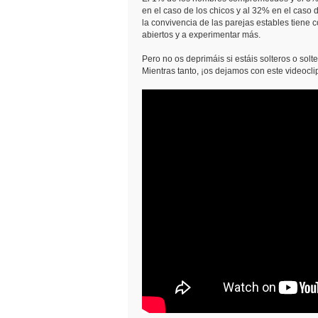
en el caso de los chicos y al 32% en el caso
la convivencia de las parejas estables tien
abiertos y a experimentar más.
Pero no os deprimáis si estáis solteros o so
Mientras tanto, ¡os dejamos con este videocli