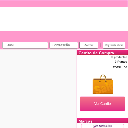
|
Carrito de Compra
0 productos
0 Puntos
TOTAL:
0€
Marcas