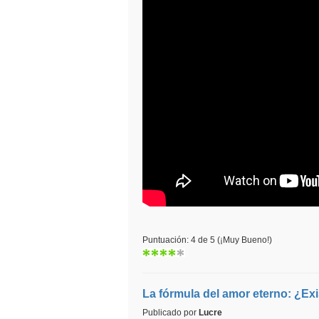
Puntuación: 4 de 5 (¡Muy Bueno!)
La fórmula del amor eterno: ¿Ex
Publicado por
Lucre