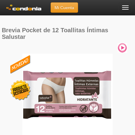
Mi Cuenta
Menú
Inicio
»
Marcas
»
Brevia
»
Pocket de 12 Toallitas Íntimas Salustar
Brevia Pocket de 12 Toallitas Íntimas
Salustar