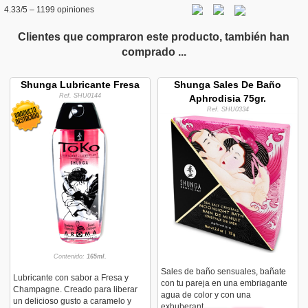
4.33
/5 –
1199
opiniones
Clientes que compraron este producto, también han
comprado ...
Shunga Lubricante Fresa
Shunga Sales De Baño
Ref. SHU0144
Aphrodisia 75gr.
Ref. SHU0334
Contenido:
165ml.
Sales de baño sensuales, bañate
Lubricante con sabor a Fresa y
con tu pareja en una embriagante
Champagne. Creado para liberar
agua de color y con una
un delicioso gusto a caramelo y
exhuberant...