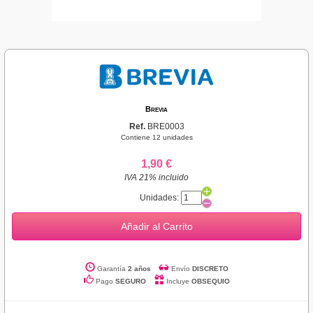
Brevia
Ref.
BRE0003
Contiene 12 unidades
1,90 €
IVA 21% incluido
Unidades:
Añadir al Carrito
Garantía
2 años
Envío
DISCRETO
Pago
SEGURO
Incluye
OBSEQUIO