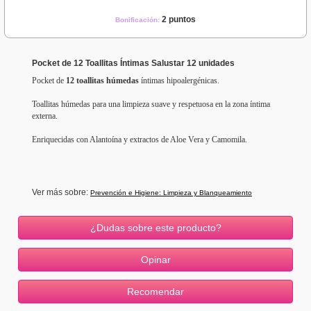
2 puntos
Bonificación:
Pocket de 12 Toallitas Íntimas Salustar 12 unidades
Pocket de
12 toallitas húmedas
íntimas hipoalergénicas.
Toallitas húmedas para una limpieza suave y respetuosa en la zona íntima
externa.
Enriquecidas con Alantoína y extractos de Aloe Vera y Camomila.
Ver más sobre:
Prevención e Higiene: Limpieza y Blanqueamiento
¿Dudas sobre este producto?